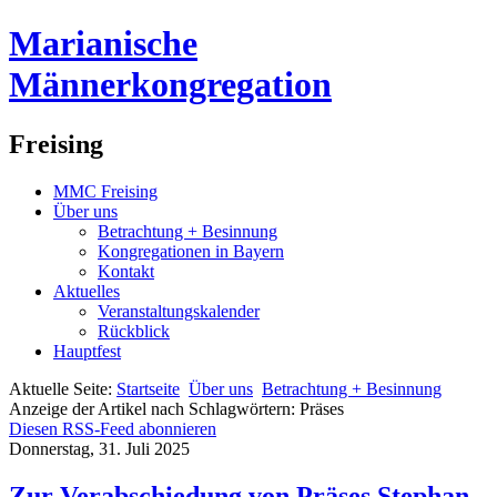
Marianische
Männerkongregation
Freising
MMC Freising
Über uns
Betrachtung + Besinnung
Kongregationen in Bayern
Kontakt
Aktuelles
Veranstaltungskalender
Rückblick
Hauptfest
Aktuelle Seite:
Startseite
Über uns
Betrachtung + Besinnung
Anzeige der Artikel nach Schlagwörtern: Präses
Diesen RSS-Feed abonnieren
Donnerstag, 31. Juli 2025
Zur Verabschiedung von Präses Stephan