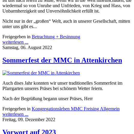
Ist uns nach feiern zu Mute, wenn wir in die Welt hineinschauen, die
wiedermal so von Unruhe und Unfrieden, von Krieg und Hass, von
Unbarmherzigkeit und Unversöhnlichkeit erfüllt ist.
Nicht nur in der „großen“ Welt, auch in unserer Gesellschaft, mitten
unter uns gibt es...
Freigegeben in
Betrachtung + Besinnung
weiterlesen ...
Samstag, 06. August 2022
Sommerfest der MMC in Attenkirchen
Auch dises Jahr konnten wir unser traditionelles Sommerfest im
Pfarrgarten unseres Präses bei schönem Wetter feiern.
Nach der Begrüßung begann unser Präses, Herr
Freigegeben in
Kongregationsleben MMC Freising Allgemein
weiterlesen ...
Freitag, 09. Dezember 2022
Vorwort auf 2023