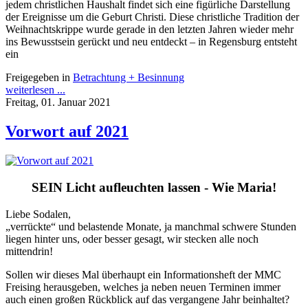
jedem christlichen Haushalt findet sich eine figürliche Darstellung
der Ereignisse um die Geburt Christi. Diese christliche Tradition der
Weihnachtskrippe wurde gerade in den letzten Jahren wieder mehr
ins Bewusstsein gerückt und neu entdeckt – in Regensburg entsteht
ein
Freigegeben in
Betrachtung + Besinnung
weiterlesen ...
Freitag, 01. Januar 2021
Vorwort auf 2021
SEIN Licht aufleuchten lassen - Wie Maria!
Liebe Sodalen,
„verrückte“ und belastende Monate, ja manchmal schwere Stunden
liegen hinter uns, oder besser gesagt, wir stecken alle noch
mittendrin!
Sollen wir dieses Mal überhaupt ein Informationsheft der MMC
Freising herausgeben, welches ja neben neuen Terminen immer
auch einen großen Rückblick auf das vergangene Jahr beinhaltet?