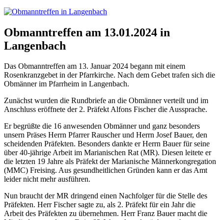
Obmanntreffen am 13.01.2024 in
Langenbach
Das Obmanntreffen am 13. Januar 2024 begann mit einem
Rosenkranzgebet in der Pfarrkirche. Nach dem Gebet trafen sich die
Obmänner im Pfarrheim in Langenbach.
Zunächst wurden die Rundbriefe an die Obmänner verteilt und im
Anschluss eröffnete der 2. Präfekt Alfons Fischer die Aussprache.
Er begrüßte die 16 anwesenden Obmänner und ganz besonders
unsern Präses Herrn Pfarrer Rauscher und Herrn Josef Bauer, den
scheidenden Präfekten. Besonders dankte er Herrn Bauer für seine
über 40-jährige Arbeit im Marianischen Rat (MR). Diesen leitete er
die letzten 19 Jahre als Präfekt der Marianische Männerkongregation
(MMC) Freising. Aus gesundheitlichen Gründen kann er das Amt
leider nicht mehr ausführen.
Nun braucht der MR dringend einen Nachfolger für die Stelle des
Präfekten. Herr Fischer sagte zu, als 2. Präfekt für ein Jahr die
Arbeit des Präfekten zu übernehmen. Herr Franz Bauer macht die