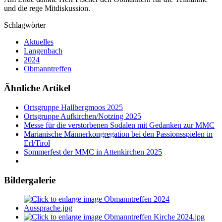
und die rege Mitdiskussion.
Schlagwörter
Aktuelles
Langenbach
2024
Obmanntreffen
Ähnliche Artikel
Ortsgruppe Hallbergmoos 2025
Ortsgruppe Aufkirchen/Notzing 2025
Messe für die verstorbenen Sodalen mit Gedanken zur MMC
Marianische Männerkongregation bei den Passionsspielen in
Erl/Tirol
Sommerfest der MMC in Attenkirchen 2025
Bildergalerie