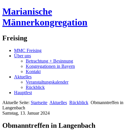
Marianische
Männerkongregation
Freising
MMC Freising
Über uns
Betrachtung + Besinnung
Kongregationen in Bayern
Kontakt
Aktuelles
Veranstaltungskalender
Rückblick
Hauptfest
Aktuelle Seite:
Startseite
Aktuelles
Rückblick
Obmanntreffen in
Langenbach
Samstag, 13. Januar 2024
Obmanntreffen in Langenbach