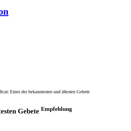
on
icat: Eines der bekanntesten und ältesten Gebete
Empfehlung
ltesten Gebete