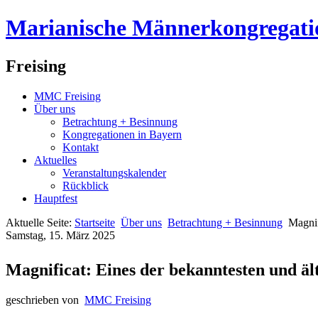
Marianische Männerkongregati
Freising
MMC Freising
Über uns
Betrachtung + Besinnung
Kongregationen in Bayern
Kontakt
Aktuelles
Veranstaltungskalender
Rückblick
Hauptfest
Aktuelle Seite:
Startseite
Über uns
Betrachtung + Besinnung
Magnif
Samstag, 15. März 2025
Magnificat: Eines der bekanntesten und ä
geschrieben von
MMC Freising