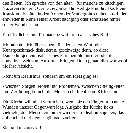
den Betten. Ich spreche von den alten - für manche zu kitschigen -
Nazarenerbildern. Gerne zeigen sie die Heilige Familie: Das kleine
Jesuskind, behütet in den Armen der Muttergottes neben Josef, der
entweder in Ruhe seiner Arbeit nachging oder schützend hinter
seiner Familie stand.
Ein friedliches und für manche wohl unrealistisches Bild.
Ich möchte nicht über einen künstlerischen Wert oder
Kunstgeschmack diskutieren, geschweige denn, ob diese
Darstellungen ein realistisches Familienbild unserer oder der
damaligen Zeit zum Ausdruck bringen. Denn genau dies war wohl
nie ihre Absicht.
Nicht um Realismus, sondern um ein Ideal ging es!
Zwischen Sorgen, Nöten und Problemen, zwischen Streitigkeiten
und Zerrüttung braucht der Mensch ein Ideal, eine Richtschnur!
Die Kirche will nicht verurteilen, wenn sie den Finger in manche
Wunden unserer Gegenwart legt. Aufgabe der Kirche ist es
vielmehr, den Menschen immer wieder ein Ideal mitzugeben, das
aufleuchtet und dem es gilt nachzueifern.
Sie traut uns was zu!