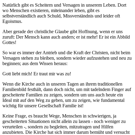
Natürlich gibt es Scheitern und Versagen in unserem Leben. Dort
wo Menschen existieren, miteinander leben, gibt es
selbstverständlich auch Schuld, Missverständnis und leider oft
Egoismus.
Aber gerade der christliche Glaube gibt Hoffnung, wenn er uns
zuruft: Der Mensch kann auch anders; er ist mehr! Er ist ein Abbild
Gottes!
So war es immer der Antrieb und die Kraft der Christen, nicht beim
Versagen stehen zu bleiben, sondern wieder aufzustehen und neu zu
beginnen; aus dem Wissen heraus:
Gott liebt mich! Er traut mir was zu!
Wenn die Kirche auch in unseren Tagen an ihrem traditionellen
Familienbild festhält, dann doch nicht, um mit tadelndem Finger auf
gescheiterte Familien zu zeigen, sondern um uns auch heute ein
Ideal mit auf den Weg zu geben, um zu zeigen, wie fundamental
wichtig für unsere Gesellschaft Familie ist!
Keine Frage, es braucht Wege, Menschen in schwierigen, ja
gescheiterten Situationen nicht allein zu lassen - noch weniger zu
verurteilen -, sondern zu begleiten, mitzutragen und Hilfen
anzubieten. Die Kirche hat sich immer darum bemüht und versucht