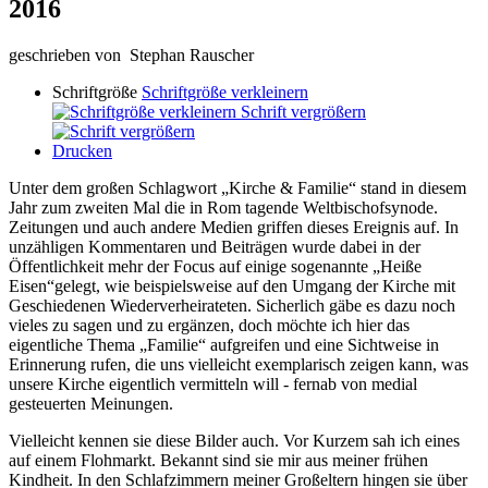
2016
geschrieben von Stephan Rauscher
Schriftgröße
Schriftgröße verkleinern
Schrift vergrößern
Drucken
Unter dem großen Schlagwort „Kirche & Familie“ stand in diesem
Jahr zum zweiten Mal die
in Rom
tagende Weltbischofsynode.
Zeitungen und auch andere Medien griffen dieses Ereignis auf. In
unzähligen Kommentaren und Beiträgen wurde dabei in der
Öffentlichkeit mehr der Focus auf einige sogenannte „Heiße
Eisen“gelegt, wie beispielsweise auf den Umgang der Kirche mit
Geschiedenen Wiederverheirateten. Sicherlich gäbe es dazu noch
vieles zu sagen und zu ergänzen, doch möchte ich hier das
eigentliche Thema „Familie“ aufgreifen und eine Sichtweise in
Erinnerung rufen, die uns vielleicht exemplarisch zeigen kann, was
unsere Kirche eigentlich vermitteln will - fernab von medial
gesteuerten Meinungen.
Vielleicht kennen sie diese Bilder auch. Vor Kurzem sah ich eines
auf einem Flohmarkt. Bekannt sind sie mir aus meiner frühen
Kindheit. In den Schlafzimmern meiner Großeltern hingen sie über