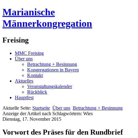
Marianische
Männerkongregation
Freising
MMC Freising
Über uns
Betrachtung + Besinnung
Kongregationen in Bayern
Kontakt
Aktuelles
Veranstaltungskalender
Rückblick
Hauptfest
Aktuelle Seite:
Startseite
Über uns
Betrachtung + Besinnung
Anzeige der Artikel nach Schlagwörtern: Wies
Dienstag, 17. November 2015
Vorwort des Präses für den Rundbrief