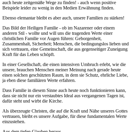
auch heute zeitgemäße Wege zu finden! - auch wenn positive
Beispiele leider zu wenig in den Medien Erwähnung finden.
Ebenso elemantar bleibt es aber auch, unsere Familien zu stärken!
Das Bild der Heiligen Familie - ob im Nazarener oder einem
anderen Stil - wollte und will uns die tragenden Werte einer
christlichen Familie vor Augen führen: Geborgenheit,
Zusammenhalt, Sicherheit; Menschen, die bedingungslos lieben und
sich vertrauen, eine Gemeinschaft, die aus gegenseitiger Zuneigung
Kraft für das Leben schöpft.
In einer Gesellschaft, die einen intensiven Umbruch erlebt, wie die
unsere, brauchen Menschen meiner Meinung nach gerade heute
einen solchen geschützten Raum, in dem sie Schutz, ehrliche Liebe,
ja eben diese familiären Werte erfahren.
Dass Familie in diesem Sinne auch heute noch funktionieren kann,
dass sie nicht nur ein verstaubtes Ideal aus vergangenen Tagen ist,
dafür steht und wirbt die Kirche.
Als überzeugte Christen, die auf die Kraft und Nähe unseres Gottes
vertrauen, bleibt es unsere Aufgabe, für diese fundamentalen Werte
einzustehen.
Aus dem tiefen Glauben heraus,