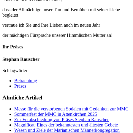
dass der Allmächtige unser Tun und Bemühen mit seiner Liebe
begleitet
vertraue ich Sie und Ihre Lieben auch im neuen Jahr
der mächtigen Fürsprache unserer Himmlischen Mutter an!
Ihr Präses
Stephan Rauscher
Schlagwörter
Betrachtung
Präses
Ähnliche Artikel
Messe für die verstorbenen Sodalen mit Gedanken zur MMC
Sommerfest der MMC in Attenkirchen 2025
Zur Verabschiedung von Präses Stephan Rauscher
Magnificat: Eines der bekanntesten und ältesten Gebete
Wesen und Ziele der Marianischen Männerkongregation