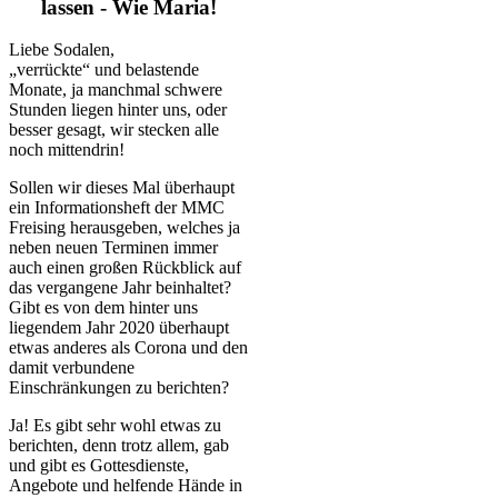
lassen - Wie Maria!
Liebe Sodalen,
„verrückte“ und belastende
Monate, ja manchmal schwere
Stunden liegen hinter uns, oder
besser gesagt, wir stecken alle
noch mittendrin!
Sollen wir dieses Mal überhaupt
ein Informationsheft der MMC
Freising herausgeben, welches ja
neben neuen Terminen immer
auch einen großen Rückblick auf
das vergangene Jahr beinhaltet?
Gibt es von dem hinter uns
liegendem Jahr 2020 überhaupt
etwas anderes als Corona und den
damit verbundene
Einschränkungen zu berichten?
Ja! Es gibt sehr wohl etwas zu
berichten, denn trotz allem, gab
und gibt es Gottesdienste,
Angebote und helfende Hände in